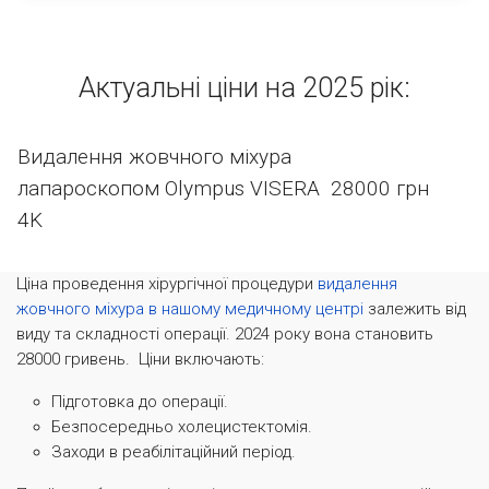
Актуальні ціни на 2025 рік:
Видалення жовчного міхура
лапароскопом Olympus VISERA
28000 грн
4K
Ціна проведення хірургічної процедури
видалення
жовчного міхура в нашому медичному центрі
залежить від
виду та складності операції. 2024 року вона становить
28000 гривень. Ціни включають:
Підготовка до операції.
Безпосередньо холецистектомія.
Заходи в реабілітаційний період.