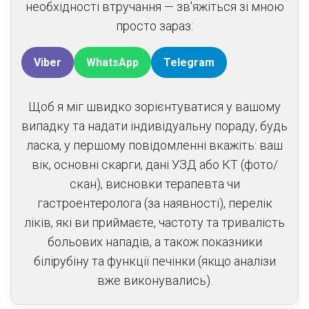
необхідності втручання —
зв'яжіться зі мною
просто зараз:
Viber
WhatsApp
Telegram
Щоб я міг швидко зорієнтуватися у вашому
випадку та надати індивідуальну пораду, будь
ласка, у першому повідомленні вкажіть: ваш
вік, основні скарги, дані УЗД або КТ (фото/
скан), висновки терапевта чи
гастроентеролога (за наявності), перелік
ліків, які ви приймаєте, частоту та тривалість
больових нападів, а також показники
білірубіну та функції печінки (якщо аналізи
вже виконувались).