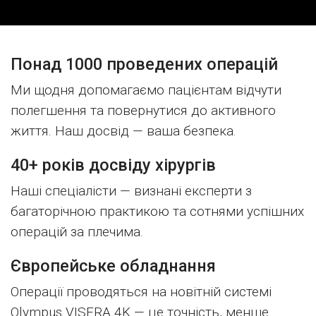
Понад 1000 проведених операцій
Ми щодня допомагаємо пацієнтам відчути
полегшення та повернутися до активного
життя. Наш досвід — ваша безпека.
40+ років досвіду хірургів
Наші спеціалісти — визнані експерти з
багаторічною практикою та сотнями успішних
операцій за плечима.
Європейське обладнання
Операції проводяться на новітній системі
Olympus VISERA 4K — це точність, менше