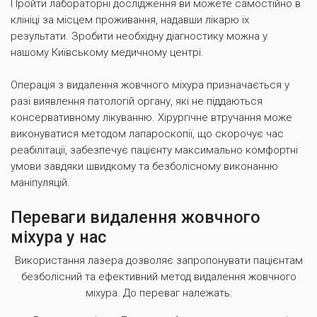
Пройти лабораторні дослідження ви можете самостійно в
клініці за місцем проживання, надавши лікарю їх
результати. Зробити необхідну діагностику можна у
нашому Київському медичному центрі.
Операція з видалення жовчного міхура призначається у
разі виявлення патологій органу, які не піддаються
консервативному лікуванню. Хірургічне втручання може
виконуватися методом лапароскопії, що скорочує час
реабілітації, забезпечує пацієнту максимально комфортні
умови завдяки швидкому та безболісному виконанню
маніпуляцій.
Переваги видалення жовчного
міхура у нас
Використання лазера дозволяє запропонувати пацієнтам
безболісний та ефективний метод видалення жовчного
міхура. До переваг належать: