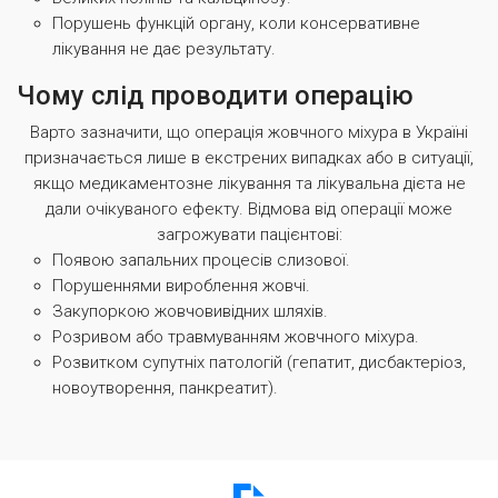
Порушень функцій органу, коли консервативне
лікування не дає результату.
Чому слід проводити операцію
Варто зазначити, що операція жовчного міхура в Україні
призначається лише в екстрених випадках або в ситуації,
якщо медикаментозне лікування та лікувальна дієта не
дали очікуваного ефекту. Відмова від операції може
загрожувати пацієнтові:
Появою запальних процесів слизової.
Порушеннями вироблення жовчі.
Закупоркою жовчовивідних шляхів.
Розривом або травмуванням жовчного міхура.
Розвитком супутніх патологій (гепатит, дисбактеріоз,
новоутворення, панкреатит).