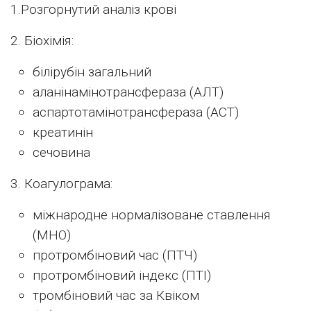
1.Розгорнутий аналіз крові
2. Біохімія:
білірубін загальний
аланінамінотрансфераза (АЛТ)
аспартотамінотрансфераза (АСТ)
креатинін
сечовина
3. Коагулограма:
міжнародне нормалізоване ставлення
(МНО)
протромбіновий час (ПТЧ)
протромбіновий індекс (ПТІ)
тромбіновий час за Квіком