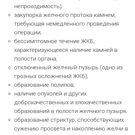
непроходимость);
закупорка желчного протока камнем,
требующая немедленного проведения
операции;
бессимптомное течение ЖКБ,
характеризующееся наличие камней в
полости органа;
отключенный желчный пузырь (одно из
грозных осложнений ЖКБ);
образование полипов;
наличие опухолей и других
доброкачественных и злокачественных
образований в полости желчного пузыря;
образование стриктур, способствующих
сужению просвета и накоплению желчи в