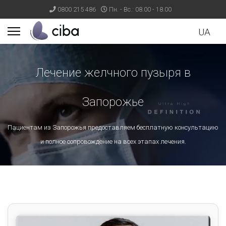
0800 215 486
Пн. - Вс.: 08.00 - 18.00
UA
Лечение желчного пузыря в
ults.
Запорожье
Пациентам из Запорожья предоставляем бесплатную консультацию
и полное сопровождение на всех этапах лечения.