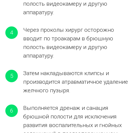
полость видеокамеру и другую
аппаратуру.
Через проколы хирург осторожно
4
вводит по троакарам в брюшную
полость видеокамеру и другую
аппаратуру.
Затем накладываются клипсы и
5
производится атравматичное удаление
желчного пузыря.
Выполняется дренаж и санация
6
брюшной полости для исключения
развития воспалительных и гнойных