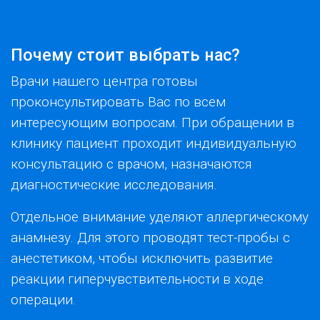
Почему стоит выбрать нас?
Врачи нашего центра готовы
проконсультировать Вас по всем
интересующим вопросам. При обращении в
клинику пациент проходит индивидуальную
консультацию с врачом, назначаются
диагностические исследования.
Отдельное внимание уделяют аллергическому
анамнезу. Для этого проводят тест-пробы с
анестетиком, чтобы исключить развитие
реакции гиперчувствительности в ходе
операции.