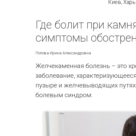
Киев, Хар
Где болит при камн
симптомы обострен
Попова Ирина Александровна
Желчекаменная болезнь – это х
заболевание, характеризующеес
пузыре и желчевыводящих путях
болевым синдром.