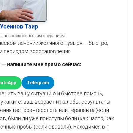
Усеинов Таир
по лапароскопическим операциям
еском лечении желчного пузыря — быстро,
м периодом восстановления.
ы —
напишите мне прямо сейчас:
atsApp
Telegram
ценить вашу ситуацию и быстрее помочь,
укажите: ваш возраст и жалобы, результаты
чения гастроэнтеролога или терапевта (если
в, были ли уже приступы боли (как часто, как
очные пробы (если сдавали). Находимся в г.