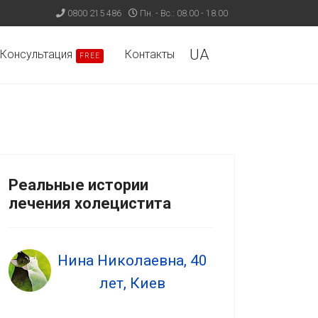
0800 215 486
Пн. - Вс.: 08.00 - 18.00
UA
Консультация
Контакты
FREE
Реальные истории
лечения холецистита
Нина Николаевна, 40
лет, Киев