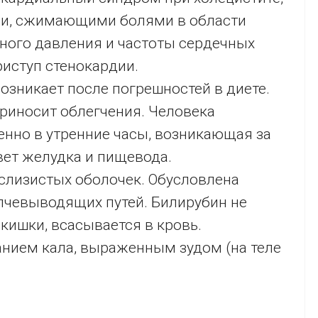
и, сжимающими болями в области
ного давления и частоты сердечных
риступ стенокардии.
Возникает после погрешностей в диете.
приносит облегчения. Человека
бенно в утренние часы, возникающая за
вет желудка и пищевода.
слизистых оболочек. Обусловлена
лчевыводящих путей. Билирубин не
кишки, всасывается в кровь.
нием кала, выраженным зудом (на теле