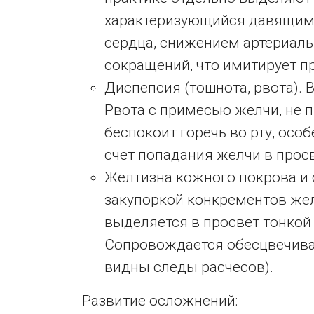
характеризующийся давящим
сердца, снижением артериаль
сокращений, что имитирует п
Диспепсия (тошнота, рвота). 
Рвота с примесью желчи, не 
беспокоит горечь во рту, осо
счет попадания желчи в прос
Желтизна кожного покрова и 
закупоркой конкрементов же
выделяется в просвет тонкой 
Сопровождается обесцвечива
видны следы расчесов).
Развитие осложнений: