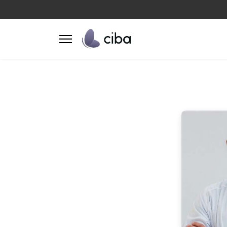
results.