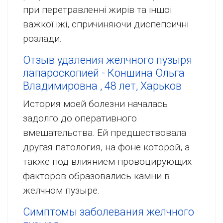
при перетравленні жирів та іншої
важкої їжі, спричиняючи диспепсичні
розлади.
Отзыв удаления желчного пузыря
лапароскопией - Коншина Ольга
Владимировна , 48 лет, Харьков
История моей болезни началась
задолго до оперативного
вмешательства. Ей предшествовала
другая патология, на фоне которой, а
также под влиянием провоцирующих
факторов образовались камни в
желчном пузыре.
Симптомы заболевания желчного