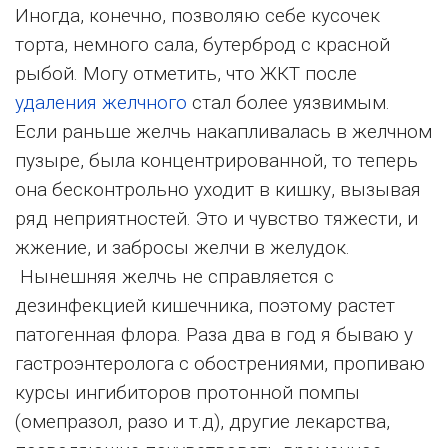
Иногда, конечно, позволяю себе кусочек
торта, немного сала, бутерброд с красной
рыбой. Могу отметить, что ЖКТ после
удаления желчного
стал более уязвимым.
Если раньше желчь накапливалась в желчном
пузыре, была концентрированной, то теперь
она бесконтрольно уходит в кишку, вызывая
ряд неприятностей. Это и чувство тяжести, и
жжение, и забросы желчи в желудок.
Нынешняя желчь не справляется с
дезинфекцией кишечника, поэтому растет
патогенная флора. Раза два в год я бываю у
гастроэнтеролога с обострениями, пропиваю
курсы ингибиторов протонной помпы
(омепразол, разо и т.д), другие лекарства,