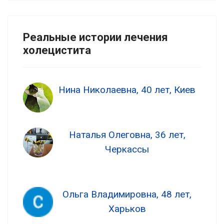
Реальные истории лечения
холецистита
Нина Николаевна, 40 лет, Киев
Наталья Олеговна, 36 лет,
Черкассы
Ольга Владимировна, 48 лет,
Харьков