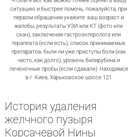
Чтобы я мог как можно точнее оценить вашу
ситуацию и быстрее помочь, пожалуйста, при
первом обращении укажите: ваш возраст и
жалобы, результаты УЗИ или КТ (фото или
скан), заключения гастроэнтеролога или
терапевта (если есть), список принимаемых
препаратов, были ли уже приступы боли (как
часто, как долго), уровень билирубина и
печёночные пробы (если сдавали). Находимся
в г. Киев, Харьковское шоссе 121
История удаления
желчного пузыря
Корсачевой Нины