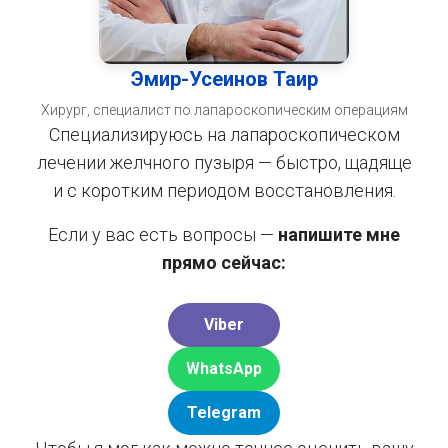
Эмир-Усеинов Таир
Хирург, специалист по лапароскопическим операциям
Специализируюсь на лапароскопическом
лечении желчного пузыря — быстро, щадяще
и с коротким периодом восстановления.
Если у вас есть вопросы —
напишите мне
прямо сейчас:
Viber
WhatsApp
Telegram