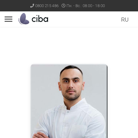
0800 215 486
Пн. - Вс.: 08.00 - 18.00
RU
ults.