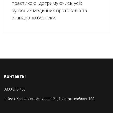
практикою, дотримуючись усіх
сучасних медичних протоколів та
стандартів безпеки.
Контакты
0800 215 486
г. Киев, Харьковское шоссе 121, 1-й этаж, кабинет 103