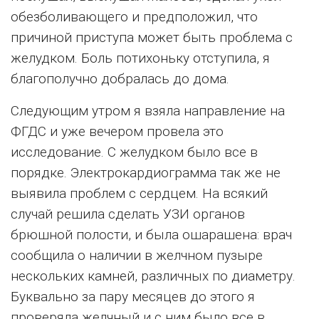
обезболивающего и предположил, что
причиной приступа может быть проблема с
желудком. Боль потихоньку отступила, я
благополучно добралась до дома.
Следующим утром я взяла направление на
ФГДС и уже вечером провела это
исследование. С желудком было все в
порядке. Электрокардиограмма так же не
выявила проблем с сердцем. На всякий
случай решила сделать УЗИ органов
брюшной полости, и была ошарашена: врач
сообщила о наличии в желчном пузыре
нескольких камней, различных по диаметру.
Буквально за пару месяцев до этого я
проверяла желчный и с ним было все в