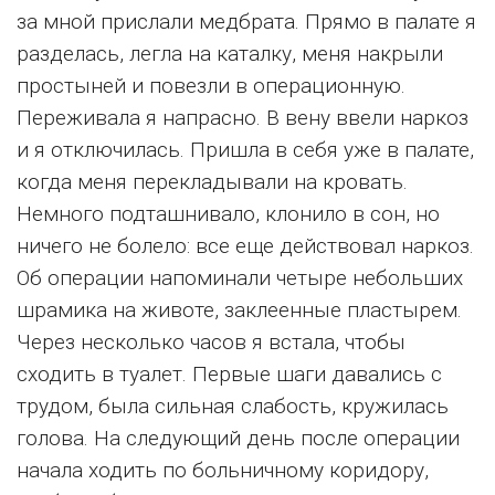
за мной прислали медбрата. Прямо в палате я
разделась, легла на каталку, меня накрыли
простыней и повезли в операционную.
Переживала я напрасно. В вену ввели наркоз
и я отключилась. Пришла в себя уже в палате,
когда меня перекладывали на кровать.
Немного подташнивало, клонило в сон, но
ничего не болело: все еще действовал наркоз.
Об операции напоминали четыре небольших
шрамика на животе, заклеенные пластырем.
Через несколько часов я встала, чтобы
сходить в туалет. Первые шаги давались с
трудом, была сильная слабость, кружилась
голова. На следующий день после операции
начала ходить по больничному коридору,