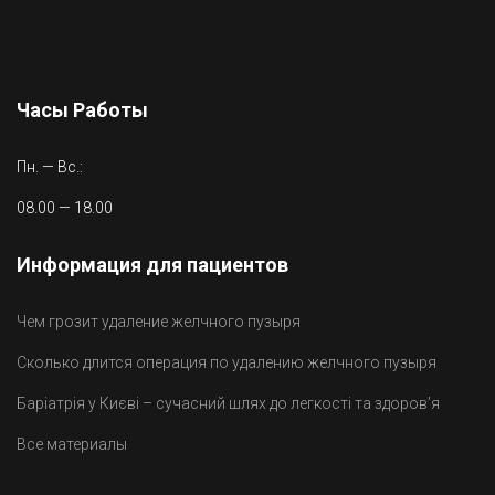
Часы Работы
Пн. — Вс.:
08.00 — 18.00
Информация для пациентов
Чем грозит удаление желчного пузыря
Сколько длится операция по удалению желчного пузыря
Баріатрія у Києві – сучасний шлях до легкості та здоров’я
Все материалы